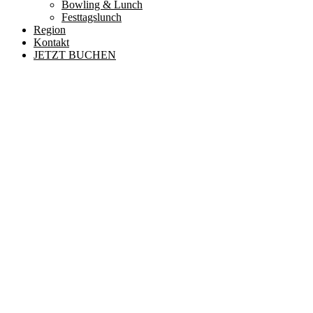
Bowling & Lunch
Festtagslunch
Region
Kontakt
JETZT BUCHEN