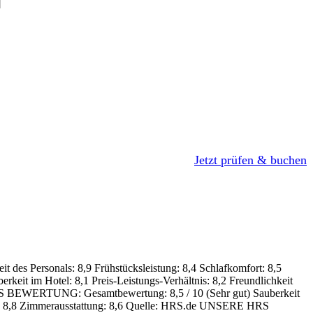
Jetzt prüfen & buchen
it des Personals: 8,9
Frühstücksleistung: 8,4
Schlafkomfort: 8,5
erkeit im Hotel: 8,1
Preis-Leistungs-Verhältnis: 8,2
Freundlichkeit
S BEWERTUNG:
Gesamtbewertung: 8,5 / 10 (Sehr gut)
Sauberkeit
 8,8
Zimmerausstattung: 8,6
Quelle: HRS.de
UNSERE HRS