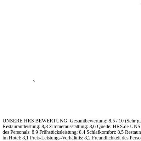
Jetzt ganz einfach Verfügbark
prüfen
<
UNSERE HRS BEWERTUNG:
Gesamtbewertung: 8,5 / 10 (Sehr gu
Restaurantleistung: 8,8
Zimmerausstattung: 8,6
Quelle: HRS.de
UNS
des Personals: 8,9
Frühstücksleistung: 8,4
Schlafkomfort: 8,5
Restaura
im Hotel: 8,1
Preis-Leistungs-Verhältnis: 8,2
Freundlichkeit des Perso