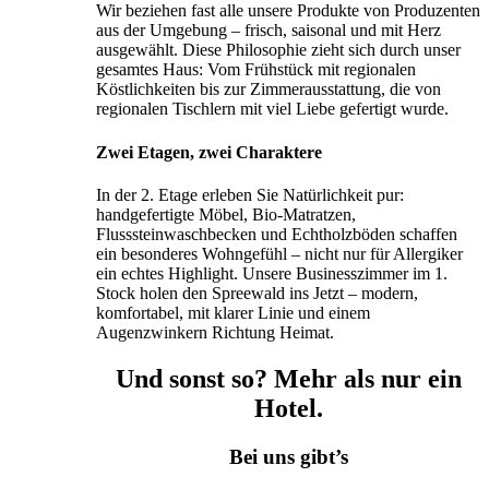
Wir beziehen fast alle unsere Produkte von Produzenten
aus der Umgebung – frisch, saisonal und mit Herz
ausgewählt. Diese Philosophie zieht sich durch unser
gesamtes Haus: Vom Frühstück mit regionalen
Köstlichkeiten bis zur Zimmerausstattung, die von
regionalen Tischlern mit viel Liebe gefertigt wurde.
Zwei Etagen, zwei Charaktere
In der 2. Etage erleben Sie Natürlichkeit pur:
handgefertigte Möbel, Bio-Matratzen,
Flusssteinwaschbecken und Echtholzböden schaffen
ein besonderes Wohngefühl – nicht nur für Allergiker
ein echtes Highlight. Unsere Businesszimmer im 1.
Stock holen den Spreewald ins Jetzt – modern,
komfortabel, mit klarer Linie und einem
Augenzwinkern Richtung Heimat.
Und sonst so? Mehr als nur ein
Hotel.
Bei uns gibt’s