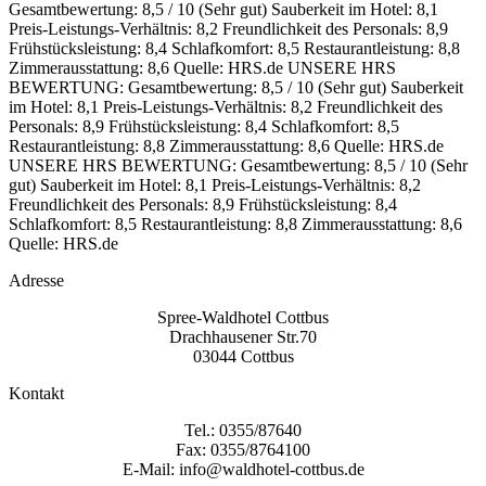
Gesamtbewertung: 8,5 / 10 (Sehr gut)
Sauberkeit im Hotel: 8,1
Preis-Leistungs-Verhältnis: 8,2
Freundlichkeit des Personals: 8,9
Frühstücksleistung: 8,4
Schlafkomfort: 8,5
Restaurantleistung: 8,8
Zimmerausstattung: 8,6
Quelle: HRS.de
UNSERE HRS
BEWERTUNG:
Gesamtbewertung: 8,5 / 10 (Sehr gut)
Sauberkeit
im Hotel: 8,1
Preis-Leistungs-Verhältnis: 8,2
Freundlichkeit des
Personals: 8,9
Frühstücksleistung: 8,4
Schlafkomfort: 8,5
Restaurantleistung: 8,8
Zimmerausstattung: 8,6
Quelle: HRS.de
UNSERE HRS BEWERTUNG:
Gesamtbewertung: 8,5 / 10 (Sehr
gut)
Sauberkeit im Hotel: 8,1
Preis-Leistungs-Verhältnis: 8,2
Freundlichkeit des Personals: 8,9
Frühstücksleistung: 8,4
Schlafkomfort: 8,5
Restaurantleistung: 8,8
Zimmerausstattung: 8,6
Quelle: HRS.de
Adresse
Spree-Waldhotel Cottbus
Drachhausener Str.70
03044 Cottbus
Kontakt
Tel.: 0355/87640
Fax: 0355/8764100
E-Mail: info@waldhotel-cottbus.de