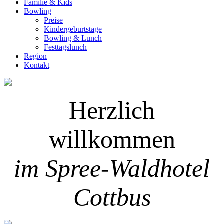
Familie & Kids
Bowling
Preise
Kindergeburtstage
Bowling & Lunch
Festtagslunch
Region
Kontakt
Herzlich
willkommen
im Spree-Waldhotel
Cottbus